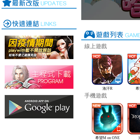
線上遊戲
洛汗R
希
手機遊戲
希望M on ONE