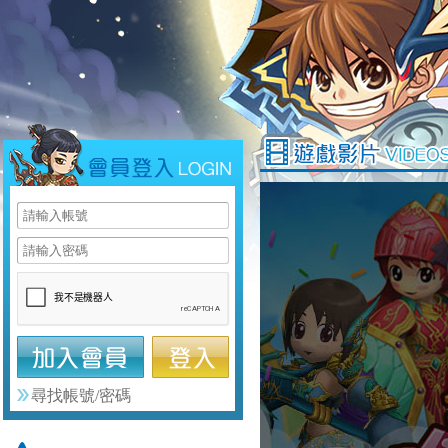
尋找帳號/密碼